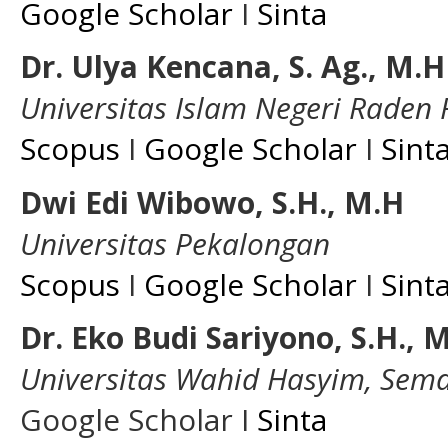
Google Scholar
I
Sinta
Dr. Ulya Kencana, S. Ag., M.H
Universitas Islam Negeri Raden
Scopus
I
Google Scholar
I
Sint
Dwi Edi Wibowo, S.H., M.H
Universitas Pekalongan
Scopus
I
Google Scholar
I
Sint
Dr. Eko Budi Sariyono, S.H., 
Universitas Wahid Hasyim, Sem
Google Scholar I
Sinta