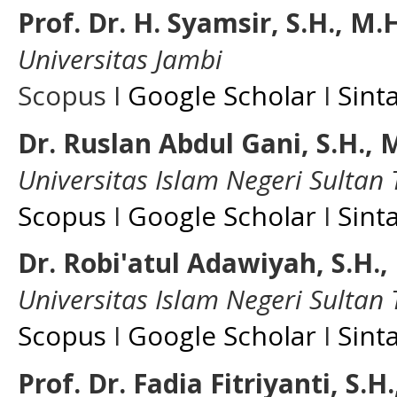
Prof. Dr. H. Syamsir, S.H., M.
Universitas Jambi
Scopus I
Google Scholar
I
Sint
Dr. Ruslan Abdul Gani, S.H., 
Universitas Islam Negeri Sultan
Scopus
I
Google Scholar
I
Sint
Dr. Robi'atul Adawiyah, S.H.,
Universitas Islam Negeri Sultan
Scopus
I
Google Scholar
I
Sint
Prof. Dr. Fadia Fitriyanti, S.