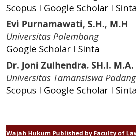
Scopus
I
Google Scholar
I
Sint
Evi Purnamawati, S.H., M.H
Universitas Palembang
Google Scholar
I
Sinta
Dr. Joni Zulhendra. SH.I. M.A.
Universitas Tamansiswa Padang
Scopus
I
Google Scholar
I
Sint
Wajah Hukum Published by Faculty of La