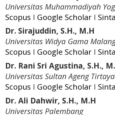
Universitas Muhammadiyah Yog
Scopus
I
Google Scholar
I
Sint
Dr. Sirajuddin, S.H., M.H
Universitas Widya Gama Malan
Scopus
I
Google Scholar
I
Sint
Dr. Rani Sri Agustina, S.H., M
Universitas Sultan Ageng Tirtay
Scopus
I
Google Scholar
I
Sint
Dr. Ali Dahwir, S.H., M.H
Universitas Palembang